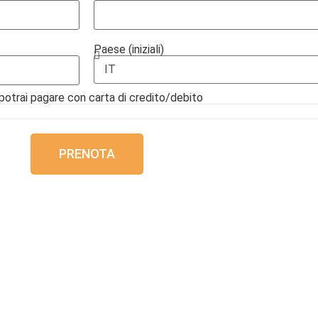
Paese (iniziali)
 potrai pagare con carta di credito/debito
PRENOTA